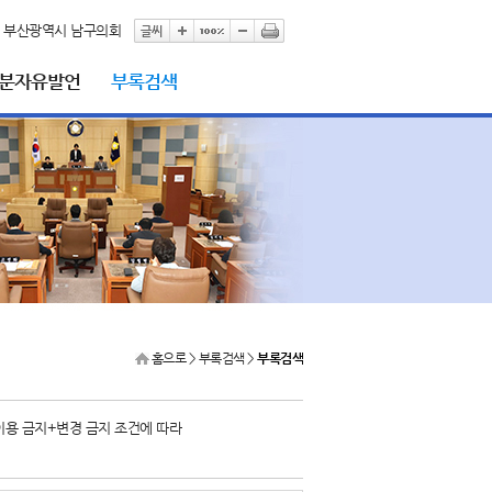
부산광역시 남구의회
5분자유발언
부록검색
홈으로
> 부록검색 >
부록검색
이용 금지+변경 금지 조건에 따라