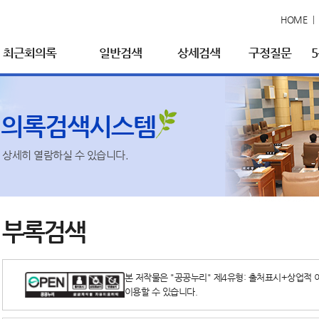
HOME
최근회의록
일반검색
상세검색
구정질문
회의록검색시스템
상세히 열람하실 수 있습니다.
부록검색
본 저작물은 "공공누리" 제4유형: 출처표시+상업적 
이용할 수 있습니다.