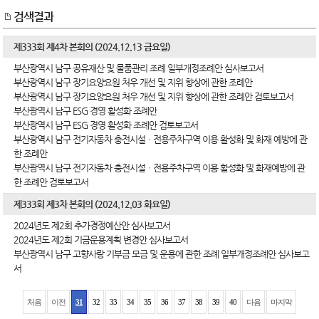
검색결과
제333회 제4차 본회의 (2024.12.13 금요일)
부산광역시 남구 공유재산 및 물품관리 조례 일부개정조례안 심사보고서
부산광역시 남구 장기요양요원 처우 개선 및 지위 향상에 관한 조례안
부산광역시 남구 장기요양요원 처우 개선 및 지위 향상에 관한 조례안 검토보고서
부산광역시 남구 ESG 경영 활성화 조례안
부산광역시 남구 ESG 경영 활성화 조례안 검토보고서
부산광역시 남구 전기자동차 충전시설ㆍ전용주차구역 이용 활성화 및 화재 예방에 관
한 조례안
부산광역시 남구 전기자동차 충전시설ㆍ전용주차구역 이용 활성화 및 화재예방에 관
한 조례안 검토보고서
제333회 제3차 본회의 (2024.12.03 화요일)
2024년도 제2회 추가경정예산안 심사보고서
2024년도 제2회 기금운용계획 변경안 심사보고서
부산광역시 남구 고향사랑 기부금 모금 및 운용에 관한 조례 일부개정조례안 심사보고
서
처음
이전
31
32
33
34
35
36
37
38
39
40
다음
마지막