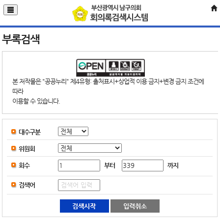
부록검색
본 저작물은 "공공누리" 제4유형: 출처표시+상업적 이용 금지+변경 금지 조건에
따라
이용할 수 있습니다.
대수구분
위원회
부터
까지
회수
검색어