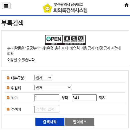
부록검색
본 저작물은 "공공누리" 제4유형: 출처표시+상업적 이용 금지+변경 금지 조건에
따라
이용할 수 있습니다.
대수구분
위원회
부터
까지
회수
검색어