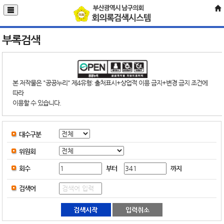
부록검색
본 저작물은 "공공누리" 제4유형: 출처표시+상업적 이용 금지+변경 금지 조건에
따라
이용할 수 있습니다.
대수구분
위원회
부터
까지
회수
검색어