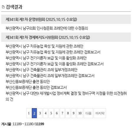
검색결과
제341회 제1차 운영위원회 (2025.10.15 수요일)
부산광역시 남구의회 인사청문회 조례안에 대한 수정동의
제341회 제1차 경제복지도시위원회 (2025.10.15 수요일)
부산광역시 남구 치유농업 육성 및 지원에 관한 조례안
부산광역시 남구 치유농업 육성 및 지원에 관한 조례안 검토보고서
부산광역시 남구 전기이륜차 보급 및 이용 활성화 조례안
부산광역시 남구 전기이륜차 보급 및 이용 활성화 조례안 검토보고서
부산광역시 남구 건축물관리 조례 일부개정조례안
부산광역시 남구 건축물관리 조례 일부개정조례안 검토보고서
부산신용보증재단 출연 동의안
부산신용보증재단 출연 동의안 검토보고서
부산광역시 남구 대연9 재개발사업 정비계획 결정 및 정비구역 지정을 위한 의견청취
의 건
1
2
3
4
5
6
7
8
9
10
다음
마지막
게시물
:
11189 ~ 11180
/
11199