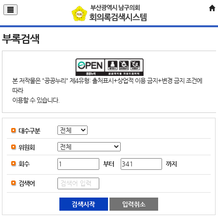
부록검색
본 저작물은 "공공누리" 제4유형: 출처표시+상업적 이용 금지+변경 금지 조건에
따라
이용할 수 있습니다.
대수구분
위원회
부터
까지
회수
검색어