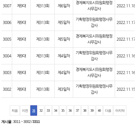
경제복지도시위원회행정
3007
제9대
제313회
제6일차
2022.11.18
사무감사
기획행정위원회행정사무
3006
제9대
제313회
제5일차
2022.11.17
감사
경제복지도시위원회행정
3005
제9대
제313회
제5일차
2022.11.17
사무감사
기획행정위원회행정사무
3004
제9대
제313회
제4일차
2022.11.16
감사
경제복지도시위원회행정
3003
제9대
제313회
제4일차
2022.11.16
사무감사
기획행정위원회행정사무
3002
제9대
제313회
제3일차
2022.11.15
감사
처음
이전
31
32
33
34
35
36
37
38
39
40
다음
마지막
게시물
:
3011 ~ 3002
/
3311