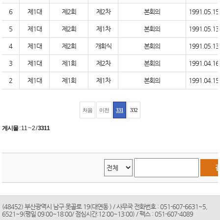
6
제1대
제2회
제2차
본회의
1991.05.15
5
제1대
제2회
제1차
본회의
1991.05.13
4
제1대
제2회
개회식
본회의
1991.05.13
3
제1대
제1회
제2차
본회의
1991.04.16
2
제1대
제1회
제1차
본회의
1991.04.15
처음
이전
331
332
게시물
:
11 ~ 2
/
3311
(48452) 부산광역시 남구 못골로 19(대연동 ) / 사무국 전화번호 : 051-607-6631~5,
6521~9(평일 09:00~18:00/ 점심시간:12:00~13:00) / 팩스 : 051-607-4089