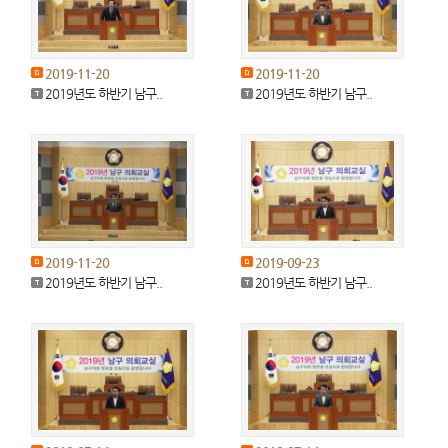
2019-11-20
2019-11-20
2019년도 하반기 남구..
2019년도 하반기 남구..
2019-11-20
2019-09-23
2019년도 하반기 남구..
2019년도 하반기 남구..