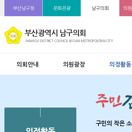
본문바로가기
부산남구청
문화관광
남구의회
의원
부산광역시 남구의회
NAMGU DISTRICT COUNCIL BUSAN METROPOLITAN CITY
의회안내
의원광장
의정활동
구민의 작은 소
의정활동