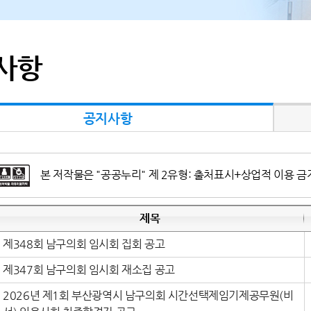
사항
공지사항
본 저작물은 "공공누리" 제 2유형: 출처표시+상업적 이용 금
제목
제348회 남구의회 임시회 집회 공고
제347회 남구의회 임시회 재소집 공고
2026년 제1회 부산광역시 남구의회 시간선택제임기제공무원(비