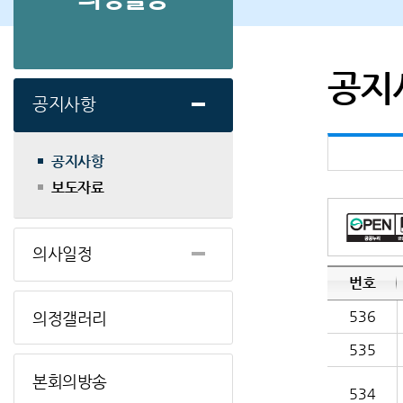
공지
공지사항
공지사항
보도자료
의사일정
번호
536
의정갤러리
535
본회의방송
534