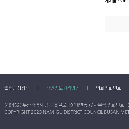
게시물
:
536 
웹접근성정책
개인정보처리방침
의회전화번호
(48452) 부산광역시 남구 못골로 19(대연동 ) /
사무국 전화번호 :
COPYRIGHT 2023 NAM-GU DISTRICT COUNCIL BUSAN METR