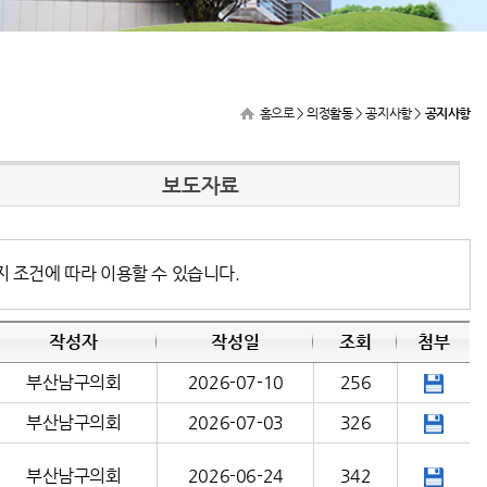
홈으로
> 의정활동 > 공지사항 >
공지사항
보도자료
지 조건에 따라 이용할 수 있습니다.
작성자
작성일
조회
첨부
부산남구의회
2026-07-10
256
부산남구의회
2026-07-03
326
부산남구의회
2026-06-24
342