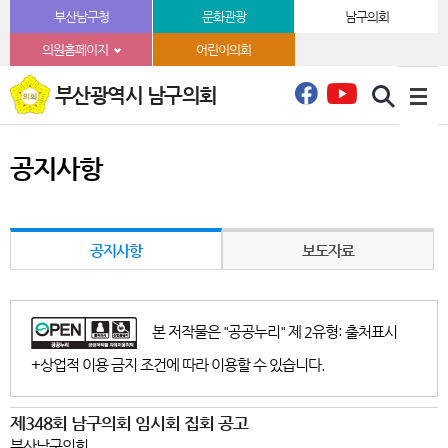
본문바로가기
부산남구청
문화관광
남구의회
의원홈페이지
어린이의회
부산광역시 남구의회
공지사항
공지사항
보도자료
본 저작물은 "공공누리" 제 2유형: 출처표시
+상업적 이용 금지 조건에 따라 이용할 수 있습니다.
제348회 남구의회 임시회 집회 공고
부산남구의회