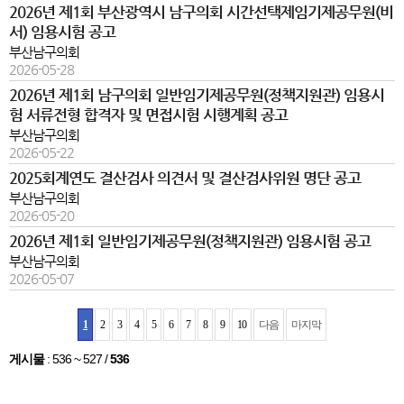
2026년 제1회 부산광역시 남구의회 시간선택제임기제공무원(비
서) 임용시험 공고
부산남구의회
2026-05-28
2026년 제1회 남구의회 일반임기제공무원(정책지원관) 임용시
험 서류전형 합격자 및 면접시험 시행계획 공고
부산남구의회
2026-05-22
2025회계연도 결산검사 의견서 및 결산검사위원 명단 공고
부산남구의회
2026-05-20
2026년 제1회 일반임기제공무원(정책지원관) 임용시험 공고
부산남구의회
2026-05-07
1
2
3
4
5
6
7
8
9
10
다음
마지막
게시물
:
536 ~ 527
/
536