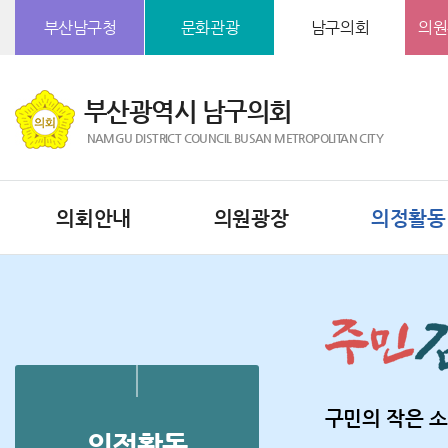
본문바로가기
부산남구청
문화관광
남구의회
의원
부산광역시 남구의회
NAMGU DISTRICT COUNCIL BUSAN METROPOLITAN CITY
의회안내
의원광장
의정활동
구민의 작은 소
의정활동