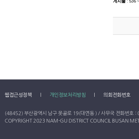
게시물
:
536 
웹접근성정책
개인정보처리방침
의회전화번호
(48452) 부산광역시 남구 못골로 19(대연동 ) /
사무국 전화번호 :
COPYRIGHT 2023 NAM-GU DISTRICT COUNCIL BUSAN METR