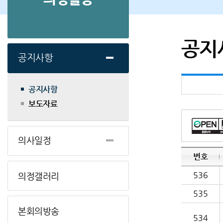
공지
공지사항
공지사항
보도자료
의사일정
번호
536
의정갤러리
535
본회의방송
534