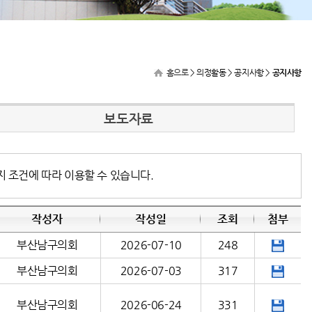
홈으로
> 의정활동 > 공지사항 >
공지사항
보도자료
지 조건에 따라 이용할 수 있습니다.
작성자
작성일
조회
첨부
부산남구의회
2026-07-10
248
부산남구의회
2026-07-03
317
부산남구의회
2026-06-24
331