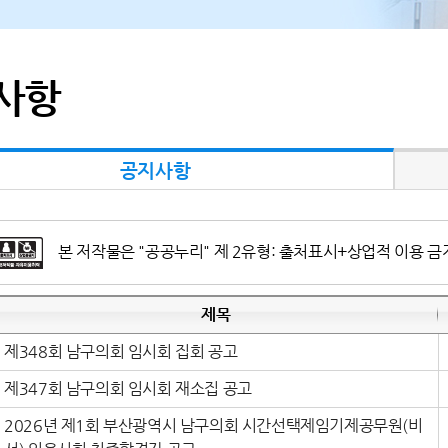
사항
공지사항
본 저작물은 "공공누리" 제 2유형: 출처표시+상업적 이용 금
제목
제348회 남구의회 임시회 집회 공고
제347회 남구의회 임시회 재소집 공고
2026년 제1회 부산광역시 남구의회 시간선택제임기제공무원(비