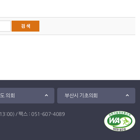
·도 의회
부산시 기초의회
:00) / 팩스 : 051-607-4089