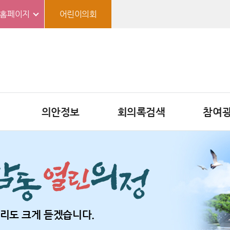
홈페이지
어린이의회
의안정보
회의록검색
참여
리도 크게 듣겠습니다.