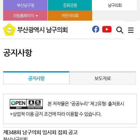
본문바로가기
부산남구청
문화관광
남구의회
의원홈페이지
어린이의회
부산광역시 남구의회
공지사항
공지사항
보도자료
본 저작물은 "공공누리" 제 2유형: 출처표시
+상업적 이용 금지 조건에 따라 이용할 수 있습니다.
제348회 남구의회 임시회 집회 공고
부산남구의회