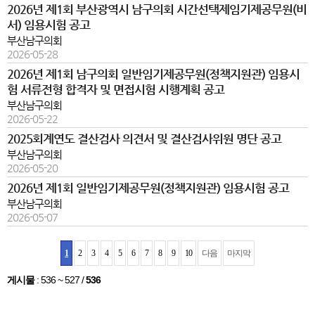
2026년 제1회 부산광역시 남구의회 시간선택제임기제공무원(비
서) 임용시험 공고
부산남구의회
2026-05-28
2026년 제1회 남구의회 일반임기제공무원(정책지원관) 임용시
험 서류전형 합격자 및 면접시험 시행계획 공고
부산남구의회
2026-05-22
2025회계연도 결산검사 의견서 및 결산검사위원 명단 공고
부산남구의회
2026-05-20
2026년 제1회 일반임기제공무원(정책지원관) 임용시험 공고
부산남구의회
2026-05-07
1
2
3
4
5
6
7
8
9
10
다음
마지막
게시물
:
536 ~ 527
/
536