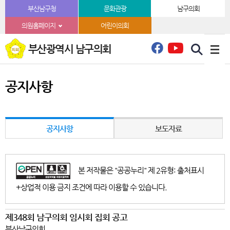
본문바로가기
부산남구청
문화관광
남구의회
의원홈페이지
어린이의회
부산광역시 남구의회
공지사항
공지사항
보도자료
본 저작물은 "공공누리" 제 2유형: 출처표시
+상업적 이용 금지 조건에 따라 이용할 수 있습니다.
제348회 남구의회 임시회 집회 공고
부산남구의회