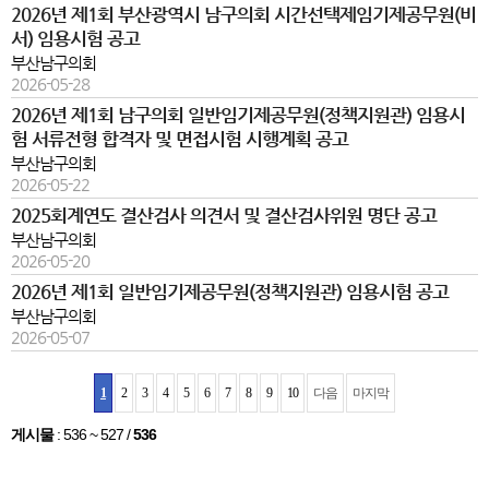
2026년 제1회 부산광역시 남구의회 시간선택제임기제공무원(비
서) 임용시험 공고
부산남구의회
2026-05-28
2026년 제1회 남구의회 일반임기제공무원(정책지원관) 임용시
험 서류전형 합격자 및 면접시험 시행계획 공고
부산남구의회
2026-05-22
2025회계연도 결산검사 의견서 및 결산검사위원 명단 공고
부산남구의회
2026-05-20
2026년 제1회 일반임기제공무원(정책지원관) 임용시험 공고
부산남구의회
2026-05-07
1
2
3
4
5
6
7
8
9
10
다음
마지막
게시물
:
536 ~ 527
/
536