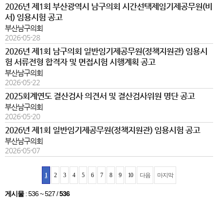
2026년 제1회 부산광역시 남구의회 시간선택제임기제공무원(비
서) 임용시험 공고
부산남구의회
2026-05-28
2026년 제1회 남구의회 일반임기제공무원(정책지원관) 임용시
험 서류전형 합격자 및 면접시험 시행계획 공고
부산남구의회
2026-05-22
2025회계연도 결산검사 의견서 및 결산검사위원 명단 공고
부산남구의회
2026-05-20
2026년 제1회 일반임기제공무원(정책지원관) 임용시험 공고
부산남구의회
2026-05-07
1
2
3
4
5
6
7
8
9
10
다음
마지막
게시물
:
536 ~ 527
/
536