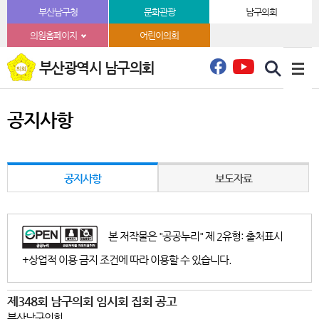
본문바로가기
부산남구청
문화관광
남구의회
의원홈페이지
어린이의회
부산광역시 남구의회
공지사항
공지사항
보도자료
본 저작물은 "공공누리" 제 2유형: 출처표시
+상업적 이용 금지 조건에 따라 이용할 수 있습니다.
제348회 남구의회 임시회 집회 공고
부산남구의회