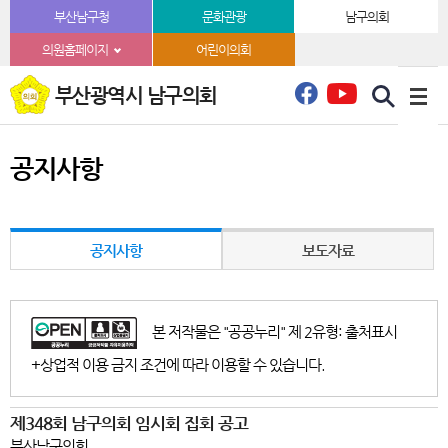
본문바로가기
부산남구청
문화관광
남구의회
의원홈페이지
어린이의회
부산광역시 남구의회
공지사항
공지사항
보도자료
본 저작물은 "공공누리" 제 2유형: 출처표시
+상업적 이용 금지 조건에 따라 이용할 수 있습니다.
제348회 남구의회 임시회 집회 공고
부산남구의회