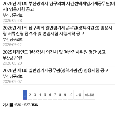
2026년 제1회 부산광역시 남구의회 시간선택제임기제공무원(비
서) 임용시험 공고
부산남구의회
2026-05-28
2026년 제1회 남구의회 일반임기제공무원(정책지원관) 임용시
험 서류전형 합격자 및 면접시험 시행계획 공고
부산남구의회
2026-05-22
2025회계연도 결산검사 의견서 및 결산검사위원 명단 공고
부산남구의회
2026-05-20
2026년 제1회 일반임기제공무원(정책지원관) 임용시험 공고
부산남구의회
2026-05-07
1
2
3
4
5
6
7
8
9
10
다음
마지막
게시물
:
536 ~ 527
/
536