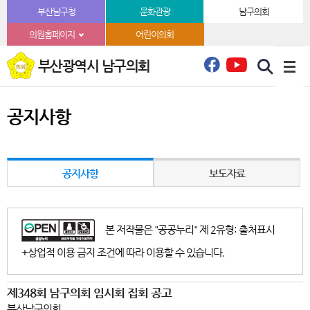
본문바로가기
부산남구청
문화관광
남구의회
의원홈페이지
어린이의회
부산광역시 남구의회
공지사항
공지사항
보도자료
본 저작물은 "공공누리" 제 2유형: 출처표시
+상업적 이용 금지 조건에 따라 이용할 수 있습니다.
제348회 남구의회 임시회 집회 공고
부산남구의회