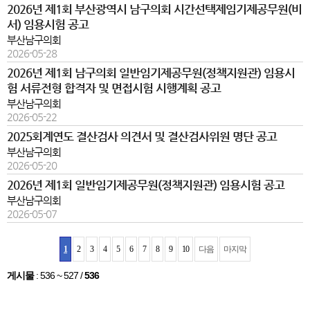
2026년 제1회 부산광역시 남구의회 시간선택제임기제공무원(비
서) 임용시험 공고
부산남구의회
2026-05-28
2026년 제1회 남구의회 일반임기제공무원(정책지원관) 임용시
험 서류전형 합격자 및 면접시험 시행계획 공고
부산남구의회
2026-05-22
2025회계연도 결산검사 의견서 및 결산검사위원 명단 공고
부산남구의회
2026-05-20
2026년 제1회 일반임기제공무원(정책지원관) 임용시험 공고
부산남구의회
2026-05-07
1
2
3
4
5
6
7
8
9
10
다음
마지막
게시물
:
536 ~ 527
/
536