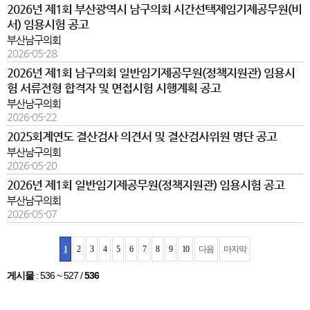
2026년 제1회 부산광역시 남구의회 시간선택제임기제공무원(비
서) 임용시험 공고
부산남구의회
2026-05-28
2026년 제1회 남구의회 일반임기제공무원(정책지원관) 임용시
험 서류전형 합격자 및 면접시험 시행계획 공고
부산남구의회
2026-05-22
2025회계연도 결산검사 의견서 및 결산검사위원 명단 공고
부산남구의회
2026-05-20
2026년 제1회 일반임기제공무원(정책지원관) 임용시험 공고
부산남구의회
2026-05-07
1
2
3
4
5
6
7
8
9
10
다음
마지막
게시물
:
536 ~ 527
/
536