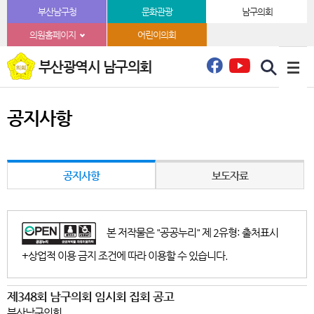
본문바로가기
부산남구청
문화관광
남구의회
의원홈페이지
어린이의회
부산광역시 남구의회
공지사항
공지사항
보도자료
본 저작물은 "공공누리" 제 2유형: 출처표시
+상업적 이용 금지 조건에 따라 이용할 수 있습니다.
제348회 남구의회 임시회 집회 공고
부산남구의회