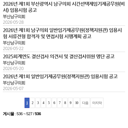
2026년 제1회 부산광역시 남구의회 시간선택제임기제공무원(비
서) 임용시험 공고
부산남구의회
2026-05-28
2026년 제1회 남구의회 일반임기제공무원(정책지원관) 임용시
험 서류전형 합격자 및 면접시험 시행계획 공고
부산남구의회
2026-05-22
2025회계연도 결산검사 의견서 및 결산검사위원 명단 공고
부산남구의회
2026-05-20
2026년 제1회 일반임기제공무원(정책지원관) 임용시험 공고
부산남구의회
2026-05-07
1
2
3
4
5
6
7
8
9
10
다음
마지막
게시물
:
536 ~ 527
/
536