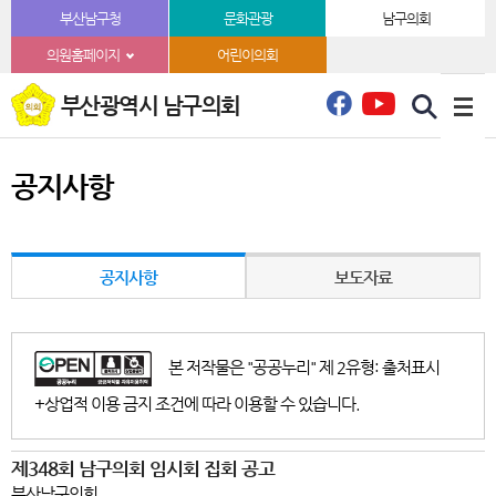
본문바로가기
부산남구청
문화관광
남구의회
의원홈페이지
어린이의회
부산광역시 남구의회
공지사항
공지사항
보도자료
본 저작물은 "공공누리" 제 2유형: 출처표시
+상업적 이용 금지 조건에 따라 이용할 수 있습니다.
제348회 남구의회 임시회 집회 공고
부산남구의회