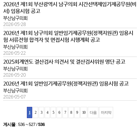
2026년 제1회 부산광역시 남구의회 시간선택제임기제공무원(비
서) 임용시험 공고
부산남구의회
2026-05-28
2026년 제1회 남구의회 일반임기제공무원(정책지원관) 임용시
험 서류전형 합격자 및 면접시험 시행계획 공고
부산남구의회
2026-05-22
2025회계연도 결산검사 의견서 및 결산검사위원 명단 공고
부산남구의회
2026-05-20
2026년 제1회 일반임기제공무원(정책지원관) 임용시험 공고
부산남구의회
2026-05-07
1
2
3
4
5
6
7
8
9
10
다음
마지막
게시물
:
536 ~ 527
/
536