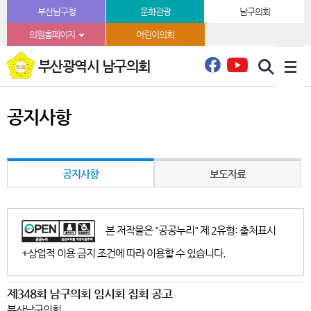
본문바로가기
부산남구청
문화관광
남구의회
의원홈페이지
어린이의회
부산광역시 남구의회
공지사항
공지사항
보도자료
본 저작물은 "공공누리" 제 2유형: 출처표시
+상업적 이용 금지 조건에 따라 이용할 수 있습니다.
제348회 남구의회 임시회 집회 공고
부산남구의회