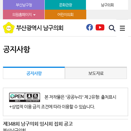
본문바로가기
부산남구청
문화관광
남구의회
의원홈페이지
어린이의회
부산광역시 남구의회
공지사항
공지사항
보도자료
본 저작물은 "공공누리" 제 2유형: 출처표시
+상업적 이용 금지 조건에 따라 이용할 수 있습니다.
제348회 남구의회 임시회 집회 공고
부산남구의회