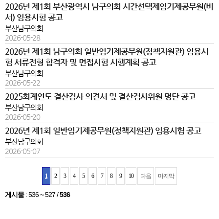
2026년 제1회 부산광역시 남구의회 시간선택제임기제공무원(비
서) 임용시험 공고
부산남구의회
2026-05-28
2026년 제1회 남구의회 일반임기제공무원(정책지원관) 임용시
험 서류전형 합격자 및 면접시험 시행계획 공고
부산남구의회
2026-05-22
2025회계연도 결산검사 의견서 및 결산검사위원 명단 공고
부산남구의회
2026-05-20
2026년 제1회 일반임기제공무원(정책지원관) 임용시험 공고
부산남구의회
2026-05-07
1
2
3
4
5
6
7
8
9
10
다음
마지막
게시물
:
536 ~ 527
/
536