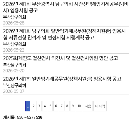
2026년 제1회 부산광역시 남구의회 시간선택제임기제공무원(비
서) 임용시험 공고
부산남구의회
2026-05-28
2026년 제1회 남구의회 일반임기제공무원(정책지원관) 임용시
험 서류전형 합격자 및 면접시험 시행계획 공고
부산남구의회
2026-05-22
2025회계연도 결산검사 의견서 및 결산검사위원 명단 공고
부산남구의회
2026-05-20
2026년 제1회 일반임기제공무원(정책지원관) 임용시험 공고
부산남구의회
2026-05-07
1
2
3
4
5
6
7
8
9
10
다음
마지막
게시물
:
536 ~ 527
/
536