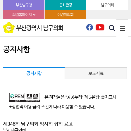
본문바로가기
부산남구청
문화관광
남구의회
의원홈페이지
어린이의회
부산광역시 남구의회
공지사항
공지사항
보도자료
본 저작물은 "공공누리" 제 2유형: 출처표시
+상업적 이용 금지 조건에 따라 이용할 수 있습니다.
제348회 남구의회 임시회 집회 공고
부산남구의회