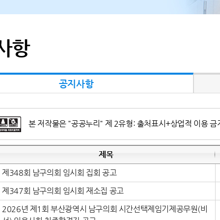
사항
공지사항
본 저작물은 "공공누리" 제 2유형: 출처표시+상업적 이용 금
제목
제348회 남구의회 임시회 집회 공고
제347회 남구의회 임시회 재소집 공고
2026년 제1회 부산광역시 남구의회 시간선택제임기제공무원(비