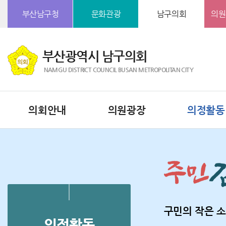
본문바로가기
부산남구청
문화관광
남구의회
의원
부산광역시 남구의회
NAMGU DISTRICT COUNCIL BUSAN METROPOLITAN CITY
의회안내
의원광장
의정활동
구민의 작은 소
의정활동