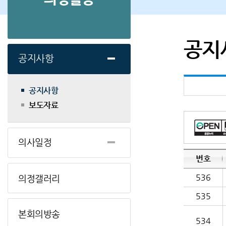
공지
공지사항
공지사항
보도자료
의사일정
번호
536
의정갤러리
535
본회의방송
534