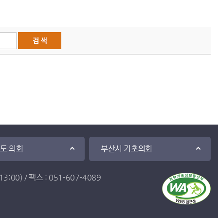
·도 의회
부산시 기초의회
:00) / 팩스 : 051-607-4089