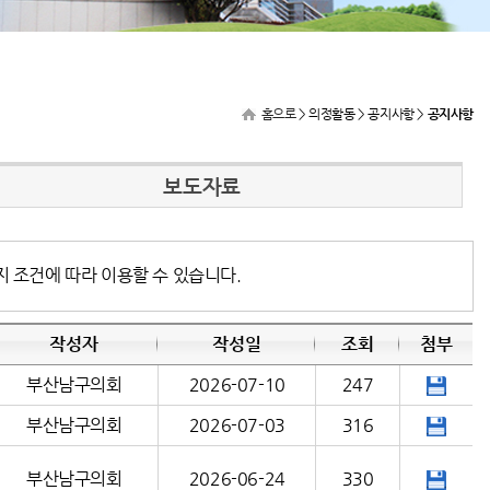
홈으로
> 의정활동 > 공지사항 >
공지사항
보도자료
지 조건에 따라 이용할 수 있습니다.
작성자
작성일
조회
첨부
부산남구의회
2026-07-10
247
부산남구의회
2026-07-03
316
부산남구의회
2026-06-24
330