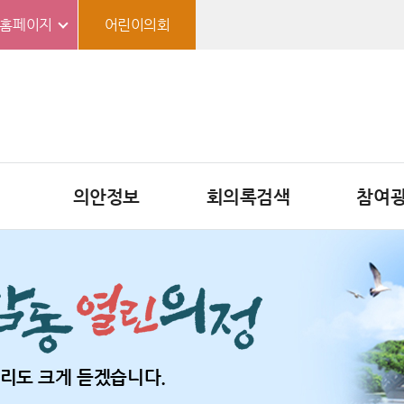
홈페이지
어린이의회
의안정보
회의록검색
참여
리도 크게 듣겠습니다.