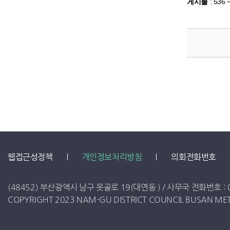
게시물
:
536 
웹접근성정책
개인정보처리방침
의회전화번호
(48452) 부산광역시 남구 못골로 19(대연동 ) /
사무국 전화번호 :
COPYRIGHT 2023 NAM-GU DISTRICT COUNCIL BUSAN METR