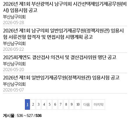
2026년 제1회 부산광역시 남구의회 시간선택제임기제공무원(비
서) 임용시험 공고
부산남구의회
2026-05-28
2026년 제1회 남구의회 일반임기제공무원(정책지원관) 임용시
험 서류전형 합격자 및 면접시험 시행계획 공고
부산남구의회
2026-05-22
2025회계연도 결산검사 의견서 및 결산검사위원 명단 공고
부산남구의회
2026-05-20
2026년 제1회 일반임기제공무원(정책지원관) 임용시험 공고
부산남구의회
2026-05-07
1
2
3
4
5
6
7
8
9
10
다음
마지막
게시물
:
536 ~ 527
/
536