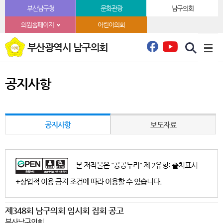
본문바로가기
부산남구청
문화관광
남구의회
의원홈페이지
어린이의회
부산광역시 남구의회
공지사항
공지사항
보도자료
본 저작물은 "공공누리" 제 2유형: 출처표시
+상업적 이용 금지 조건에 따라 이용할 수 있습니다.
제348회 남구의회 임시회 집회 공고
부산남구의회