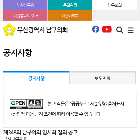
본문바로가기
부산남구청
문화관광
남구의회
의원홈페이지
어린이의회
부산광역시 남구의회
공지사항
공지사항
보도자료
본 저작물은 "공공누리" 제 2유형: 출처표시
+상업적 이용 금지 조건에 따라 이용할 수 있습니다.
제348회 남구의회 임시회 집회 공고
부산남구의회