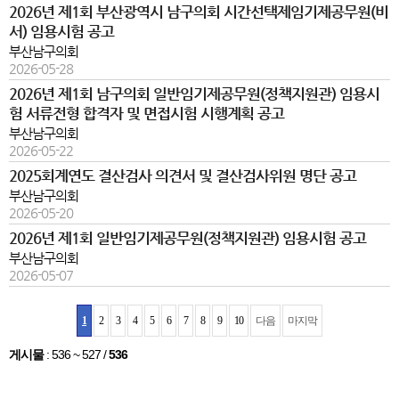
2026년 제1회 부산광역시 남구의회 시간선택제임기제공무원(비
서) 임용시험 공고
부산남구의회
2026-05-28
2026년 제1회 남구의회 일반임기제공무원(정책지원관) 임용시
험 서류전형 합격자 및 면접시험 시행계획 공고
부산남구의회
2026-05-22
2025회계연도 결산검사 의견서 및 결산검사위원 명단 공고
부산남구의회
2026-05-20
2026년 제1회 일반임기제공무원(정책지원관) 임용시험 공고
부산남구의회
2026-05-07
1
2
3
4
5
6
7
8
9
10
다음
마지막
게시물
:
536 ~ 527
/
536