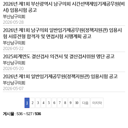
2026년 제1회 부산광역시 남구의회 시간선택제임기제공무원(비
서) 임용시험 공고
부산남구의회
2026-05-28
2026년 제1회 남구의회 일반임기제공무원(정책지원관) 임용시
험 서류전형 합격자 및 면접시험 시행계획 공고
부산남구의회
2026-05-22
2025회계연도 결산검사 의견서 및 결산검사위원 명단 공고
부산남구의회
2026-05-20
2026년 제1회 일반임기제공무원(정책지원관) 임용시험 공고
부산남구의회
2026-05-07
1
2
3
4
5
6
7
8
9
10
다음
마지막
게시물
:
536 ~ 527
/
536