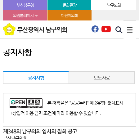
본문바로가기
부산남구청
문화관광
남구의회
의원홈페이지
어린이의회
부산광역시 남구의회
공지사항
공지사항
보도자료
본 저작물은 "공공누리" 제 2유형: 출처표시
+상업적 이용 금지 조건에 따라 이용할 수 있습니다.
제348회 남구의회 임시회 집회 공고
부산남구의회