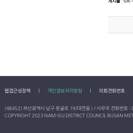
게시물
:
536 
웹접근성정책
개인정보처리방침
의회전화번호
(48452) 부산광역시 남구 못골로 19(대연동 ) /
사무국 전화번호 :
COPYRIGHT 2023 NAM-GU DISTRICT COUNCIL BUSAN METR