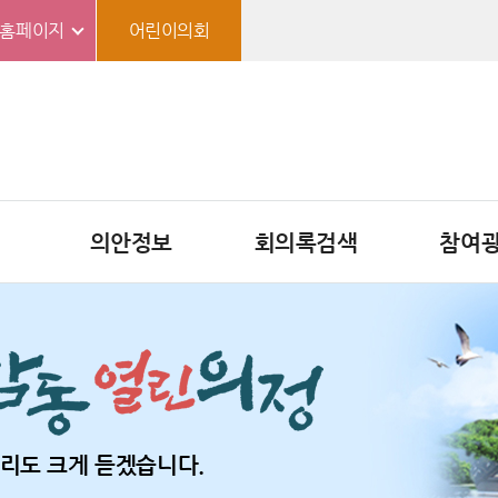
홈페이지
어린이의회
의안정보
회의록검색
참여
리도 크게 듣겠습니다.