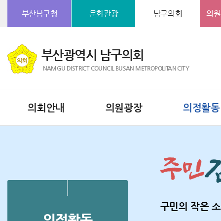
본문바로가기
부산남구청
문화관광
남구의회
의원
부산광역시 남구의회
NAMGU DISTRICT COUNCIL BUSAN METROPOLITAN CITY
의회안내
의원광장
의정활동
구민의 작은 소
의정활동