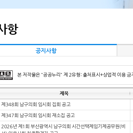
사항
공지사항
본 저작물은 "공공누리" 제 2유형: 출처표시+상업적 이용 금
제목
제348회 남구의회 임시회 집회 공고
제347회 남구의회 임시회 재소집 공고
2026년 제1회 부산광역시 남구의회 시간선택제임기제공무원(비