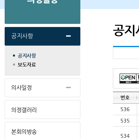
공지
공지사항
공지사항
보도자료
의사일정
번호
536
의정갤러리
535
본회의방송
534