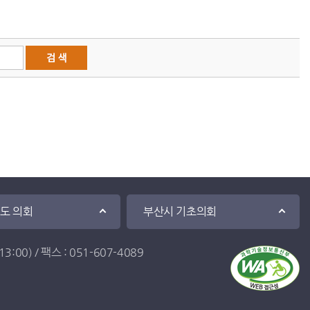
·도 의회
부산시 기초의회
:00) / 팩스 : 051-607-4089