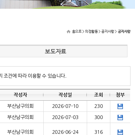
홈으로
> 의정활동 > 공지사항 >
공지사항
보도자료
지 조건에 따라 이용할 수 있습니다.
작성자
작성일
조회
첨부
부산남구의회
2026-07-10
230
부산남구의회
2026-07-03
300
부산남구의회
2026-06-24
316