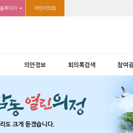
홈페이지
어린이의회
의안정보
회의록검색
참여
리도 크게 듣겠습니다.