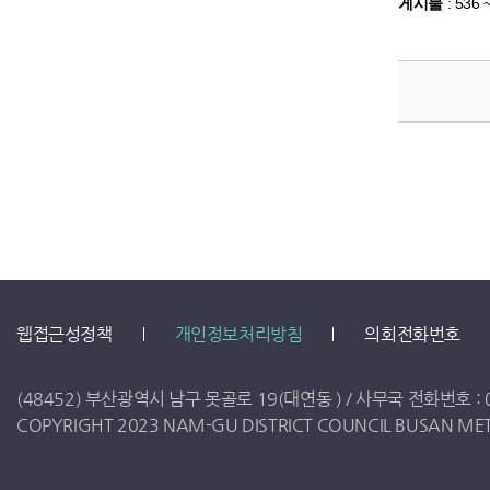
게시물
:
536 
웹접근성정책
개인정보처리방침
의회전화번호
(48452) 부산광역시 남구 못골로 19(대연동 ) /
사무국 전화번호 :
COPYRIGHT 2023 NAM-GU DISTRICT COUNCIL BUSAN METR