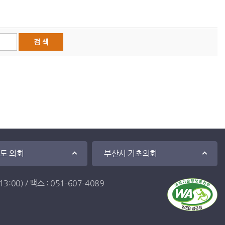
·도 의회
부산시 기초의회
:00) / 팩스 : 051-607-4089