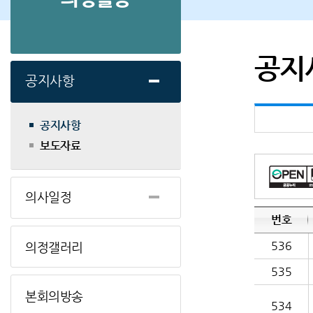
공지
공지사항
공지사항
보도자료
의사일정
번호
536
의정갤러리
535
본회의방송
534