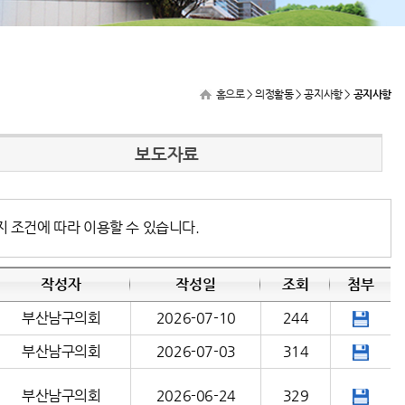
홈으로
> 의정활동 > 공지사항 >
공지사항
보도자료
지 조건에 따라 이용할 수 있습니다.
작성자
작성일
조회
첨부
부산남구의회
2026-07-10
244
부산남구의회
2026-07-03
314
부산남구의회
2026-06-24
329