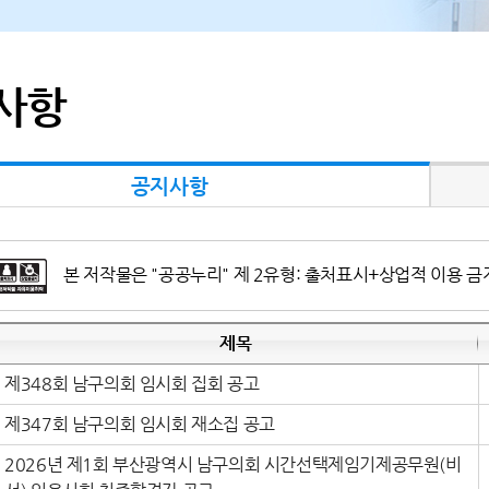
사항
공지사항
본 저작물은 "공공누리" 제 2유형: 출처표시+상업적 이용 금
제목
제348회 남구의회 임시회 집회 공고
제347회 남구의회 임시회 재소집 공고
2026년 제1회 부산광역시 남구의회 시간선택제임기제공무원(비