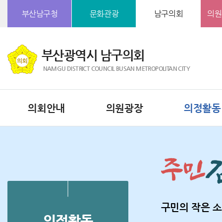
본문바로가기
부산남구청
문화관광
남구의회
의원
부산광역시 남구의회
NAMGU DISTRICT COUNCIL BUSAN METROPOLITAN CITY
의회안내
의원광장
의정활동
구민의 작은 소
의정활동