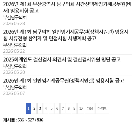
2026년 제1회 부산광역시 남구의회 시간선택제임기제공무원(비
서) 임용시험 공고
부산남구의회
2026-05-28
2026년 제1회 남구의회 일반임기제공무원(정책지원관) 임용시
험 서류전형 합격자 및 면접시험 시행계획 공고
부산남구의회
2026-05-22
2025회계연도 결산검사 의견서 및 결산검사위원 명단 공고
부산남구의회
2026-05-20
2026년 제1회 일반임기제공무원(정책지원관) 임용시험 공고
부산남구의회
2026-05-07
1
2
3
4
5
6
7
8
9
10
다음
마지막
게시물
:
536 ~ 527
/
536