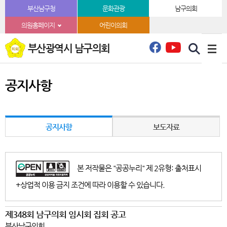
본문바로가기
부산남구청
문화관광
남구의회
의원홈페이지
어린이의회
부산광역시 남구의회
공지사항
공지사항
보도자료
본 저작물은 "공공누리" 제 2유형: 출처표시
+상업적 이용 금지 조건에 따라 이용할 수 있습니다.
제348회 남구의회 임시회 집회 공고
부산남구의회