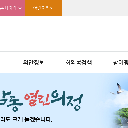
홈페이지
어린이의회
의안정보
회의록검색
참여
리도 크게 듣겠습니다.