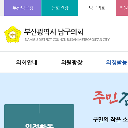
본문바로가기
부산남구청
문화관광
남구의회
의원
부산광역시 남구의회
NAMGU DISTRICT COUNCIL BUSAN METROPOLITAN CITY
의회안내
의원광장
의정활동
구민의 작은 소
의정활동