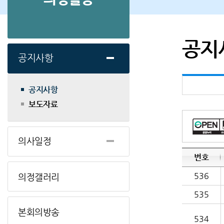
공지
공지사항
공지사항
보도자료
의사일정
번호
536
의정갤러리
535
본회의방송
534