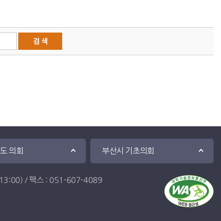
·도 의회
부산시 기초의회
:00) / 팩스 : 051-607-4089