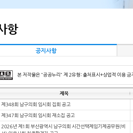
사항
공지사항
본 저작물은 "공공누리" 제 2유형: 출처표시+상업적 이용 금
제목
제348회 남구의회 임시회 집회 공고
제347회 남구의회 임시회 재소집 공고
2026년 제1회 부산광역시 남구의회 시간선택제임기제공무원(비