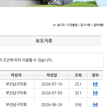
홈으로
> 의정활동 > 공지사항 >
공지사항
보도자료
지 조건에 따라 이용할 수 있습니다.
작성자
작성일
조회
첨부
부산남구의회
2026-07-10
251
부산남구의회
2026-07-03
321
부산남구의회
2026-06-24
336