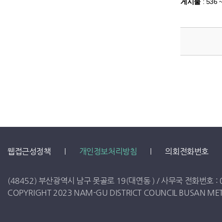
게시물
:
536 
웹접근성정책
개인정보처리방침
의회전화번호
(48452) 부산광역시 남구 못골로 19(대연동 ) /
사무국 전화번호 :
COPYRIGHT 2023 NAM-GU DISTRICT COUNCIL BUSAN METR