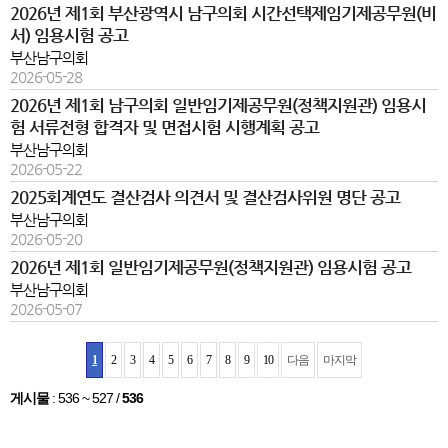
2026년 제1회 부산광역시 남구의회 시간선택제임기제공무원(비
서) 임용시험 공고
부산남구의회
2026-05-28
2026년 제1회 남구의회 일반임기제공무원(정책지원관) 임용시
험 서류전형 합격자 및 면접시험 시행계획 공고
부산남구의회
2026-05-22
2025회계연도 결산검사 의견서 및 결산검사위원 명단 공고
부산남구의회
2026-05-20
2026년 제1회 일반임기제공무원(정책지원관) 임용시험 공고
부산남구의회
2026-05-07
1
2
3
4
5
6
7
8
9
10
다음
마지막
게시물
:
536 ~ 527
/
536