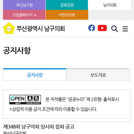
본문바로가기
부산남구청
문화관광
남구의회
의원홈페이지
어린이의회
부산광역시 남구의회
공지사항
공지사항
보도자료
본 저작물은 "공공누리" 제 2유형: 출처표시
+상업적 이용 금지 조건에 따라 이용할 수 있습니다.
제348회 남구의회 임시회 집회 공고
부산남구의회