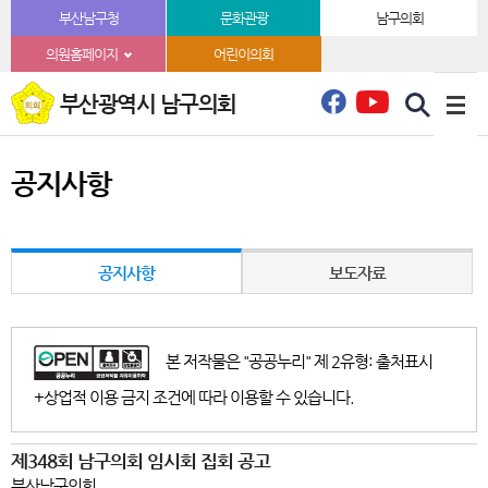
본문바로가기
부산남구청
문화관광
남구의회
의원홈페이지
어린이의회
부산광역시 남구의회
공지사항
공지사항
보도자료
본 저작물은 "공공누리" 제 2유형: 출처표시
+상업적 이용 금지 조건에 따라 이용할 수 있습니다.
제348회 남구의회 임시회 집회 공고
부산남구의회