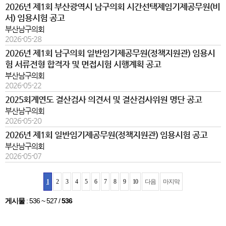
2026년 제1회 부산광역시 남구의회 시간선택제임기제공무원(비
서) 임용시험 공고
부산남구의회
2026-05-28
2026년 제1회 남구의회 일반임기제공무원(정책지원관) 임용시
험 서류전형 합격자 및 면접시험 시행계획 공고
부산남구의회
2026-05-22
2025회계연도 결산검사 의견서 및 결산검사위원 명단 공고
부산남구의회
2026-05-20
2026년 제1회 일반임기제공무원(정책지원관) 임용시험 공고
부산남구의회
2026-05-07
1
2
3
4
5
6
7
8
9
10
다음
마지막
게시물
:
536 ~ 527
/
536