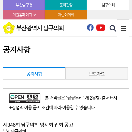
본문바로가기
부산남구청
문화관광
남구의회
의원홈페이지
어린이의회
부산광역시 남구의회
공지사항
공지사항
보도자료
본 저작물은 "공공누리" 제 2유형: 출처표시
+상업적 이용 금지 조건에 따라 이용할 수 있습니다.
제348회 남구의회 임시회 집회 공고
부산남구의회