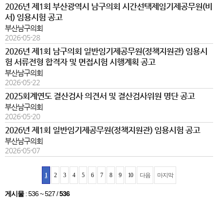
2026년 제1회 부산광역시 남구의회 시간선택제임기제공무원(비
서) 임용시험 공고
부산남구의회
2026-05-28
2026년 제1회 남구의회 일반임기제공무원(정책지원관) 임용시
험 서류전형 합격자 및 면접시험 시행계획 공고
부산남구의회
2026-05-22
2025회계연도 결산검사 의견서 및 결산검사위원 명단 공고
부산남구의회
2026-05-20
2026년 제1회 일반임기제공무원(정책지원관) 임용시험 공고
부산남구의회
2026-05-07
1
2
3
4
5
6
7
8
9
10
다음
마지막
게시물
:
536 ~ 527
/
536