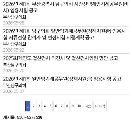
2026년 제1회 부산광역시 남구의회 시간선택제임기제공무원(비
서) 임용시험 공고
부산남구의회
2026-05-28
2026년 제1회 남구의회 일반임기제공무원(정책지원관) 임용시
험 서류전형 합격자 및 면접시험 시행계획 공고
부산남구의회
2026-05-22
2025회계연도 결산검사 의견서 및 결산검사위원 명단 공고
부산남구의회
2026-05-20
2026년 제1회 일반임기제공무원(정책지원관) 임용시험 공고
부산남구의회
2026-05-07
1
2
3
4
5
6
7
8
9
10
다음
마지막
게시물
:
536 ~ 527
/
536