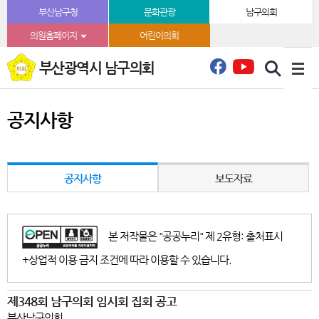
본문바로가기
부산남구청
문화관광
남구의회
의원홈페이지
어린이의회
부산광역시 남구의회
공지사항
공지사항
보도자료
본 저작물은 "공공누리" 제 2유형: 출처표시
+상업적 이용 금지 조건에 따라 이용할 수 있습니다.
제348회 남구의회 임시회 집회 공고
부산남구의회