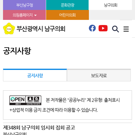
본문바로가기
부산남구청
문화관광
남구의회
의원홈페이지
어린이의회
부산광역시 남구의회
공지사항
공지사항
보도자료
본 저작물은 "공공누리" 제 2유형: 출처표시
+상업적 이용 금지 조건에 따라 이용할 수 있습니다.
제348회 남구의회 임시회 집회 공고
부산남구의회