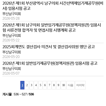
2026년 제1회 부산광역시 남구의회 시간선택제임기제공무원(비
서) 임용시험 공고
부산남구의회
2026-05-28
2026년 제1회 남구의회 일반임기제공무원(정책지원관) 임용시
험 서류전형 합격자 및 면접시험 시행계획 공고
부산남구의회
2026-05-22
2025회계연도 결산검사 의견서 및 결산검사위원 명단 공고
부산남구의회
2026-05-20
2026년 제1회 일반임기제공무원(정책지원관) 임용시험 공고
부산남구의회
2026-05-07
1
2
3
4
5
6
7
8
9
10
다음
마지막
게시물
:
536 ~ 527
/
536