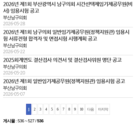
2026년 제1회 부산광역시 남구의회 시간선택제임기제공무원(비
서) 임용시험 공고
부산남구의회
2026-05-28
2026년 제1회 남구의회 일반임기제공무원(정책지원관) 임용시
험 서류전형 합격자 및 면접시험 시행계획 공고
부산남구의회
2026-05-22
2025회계연도 결산검사 의견서 및 결산검사위원 명단 공고
부산남구의회
2026-05-20
2026년 제1회 일반임기제공무원(정책지원관) 임용시험 공고
부산남구의회
2026-05-07
1
2
3
4
5
6
7
8
9
10
다음
마지막
게시물
:
536 ~ 527
/
536