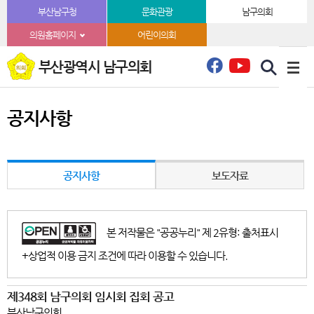
본문바로가기
부산남구청
문화관광
남구의회
의원홈페이지
어린이의회
부산광역시 남구의회
공지사항
공지사항
보도자료
본 저작물은 "공공누리" 제 2유형: 출처표시
+상업적 이용 금지 조건에 따라 이용할 수 있습니다.
제348회 남구의회 임시회 집회 공고
부산남구의회