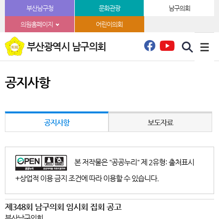
본문바로가기
부산남구청
문화관광
남구의회
의원홈페이지
어린이의회
부산광역시 남구의회
공지사항
공지사항
보도자료
본 저작물은 "공공누리" 제 2유형: 출처표시
+상업적 이용 금지 조건에 따라 이용할 수 있습니다.
제348회 남구의회 임시회 집회 공고
부산남구의회