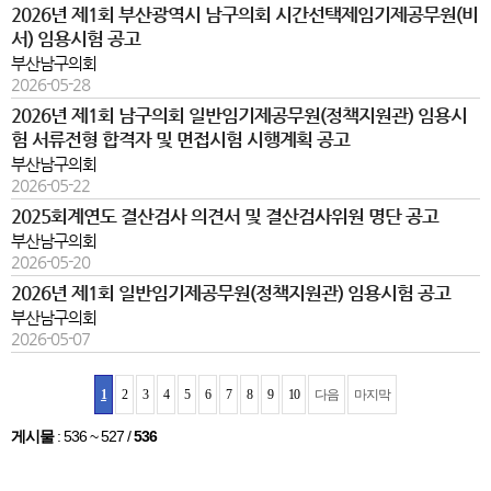
2026년 제1회 부산광역시 남구의회 시간선택제임기제공무원(비
서) 임용시험 공고
부산남구의회
2026-05-28
2026년 제1회 남구의회 일반임기제공무원(정책지원관) 임용시
험 서류전형 합격자 및 면접시험 시행계획 공고
부산남구의회
2026-05-22
2025회계연도 결산검사 의견서 및 결산검사위원 명단 공고
부산남구의회
2026-05-20
2026년 제1회 일반임기제공무원(정책지원관) 임용시험 공고
부산남구의회
2026-05-07
1
2
3
4
5
6
7
8
9
10
다음
마지막
게시물
:
536 ~ 527
/
536