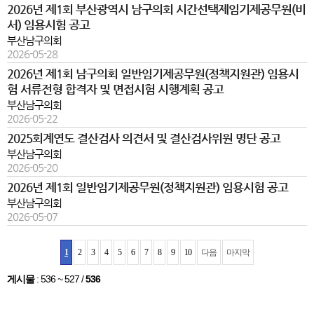
2026년 제1회 부산광역시 남구의회 시간선택제임기제공무원(비
서) 임용시험 공고
부산남구의회
2026-05-28
2026년 제1회 남구의회 일반임기제공무원(정책지원관) 임용시
험 서류전형 합격자 및 면접시험 시행계획 공고
부산남구의회
2026-05-22
2025회계연도 결산검사 의견서 및 결산검사위원 명단 공고
부산남구의회
2026-05-20
2026년 제1회 일반임기제공무원(정책지원관) 임용시험 공고
부산남구의회
2026-05-07
1
2
3
4
5
6
7
8
9
10
다음
마지막
게시물
:
536 ~ 527
/
536