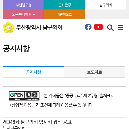
본문바로가기
부산남구청
문화관광
남구의회
의원홈페이지
어린이의회
부산광역시 남구의회
공지사항
공지사항
보도자료
본 저작물은 "공공누리" 제 2유형: 출처표시
+상업적 이용 금지 조건에 따라 이용할 수 있습니다.
제348회 남구의회 임시회 집회 공고
부산남구의회