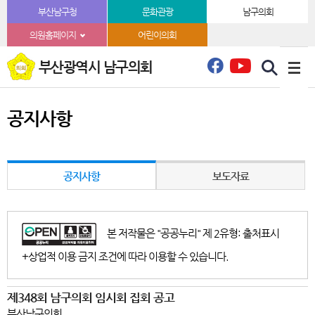
본문바로가기
부산남구청
문화관광
남구의회
의원홈페이지
어린이의회
부산광역시 남구의회
공지사항
공지사항
보도자료
본 저작물은 "공공누리" 제 2유형: 출처표시
+상업적 이용 금지 조건에 따라 이용할 수 있습니다.
제348회 남구의회 임시회 집회 공고
부산남구의회