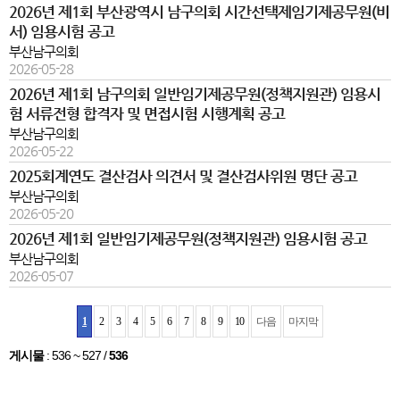
2026년 제1회 부산광역시 남구의회 시간선택제임기제공무원(비
서) 임용시험 공고
부산남구의회
2026-05-28
2026년 제1회 남구의회 일반임기제공무원(정책지원관) 임용시
험 서류전형 합격자 및 면접시험 시행계획 공고
부산남구의회
2026-05-22
2025회계연도 결산검사 의견서 및 결산검사위원 명단 공고
부산남구의회
2026-05-20
2026년 제1회 일반임기제공무원(정책지원관) 임용시험 공고
부산남구의회
2026-05-07
1
2
3
4
5
6
7
8
9
10
다음
마지막
게시물
:
536 ~ 527
/
536