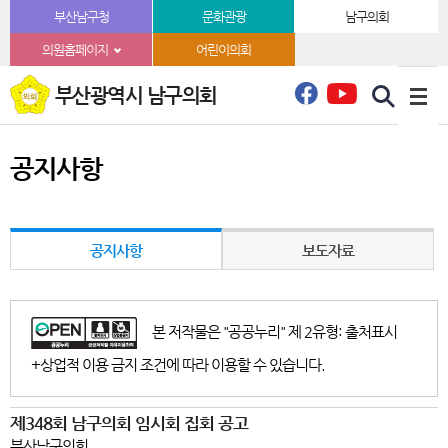
본문바로가기
부산남구청
문화관광
남구의회
의원홈페이지
어린이의회
부산광역시 남구의회
공지사항
공지사항
보도자료
본 저작물은 "공공누리" 제 2유형: 출처표시
+상업적 이용 금지 조건에 따라 이용할 수 있습니다.
제348회 남구의회 임시회 집회 공고
부산남구의회