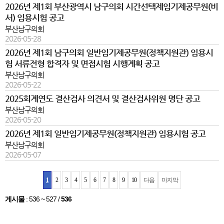
2026년 제1회 부산광역시 남구의회 시간선택제임기제공무원(비
서) 임용시험 공고
부산남구의회
2026-05-28
2026년 제1회 남구의회 일반임기제공무원(정책지원관) 임용시
험 서류전형 합격자 및 면접시험 시행계획 공고
부산남구의회
2026-05-22
2025회계연도 결산검사 의견서 및 결산검사위원 명단 공고
부산남구의회
2026-05-20
2026년 제1회 일반임기제공무원(정책지원관) 임용시험 공고
부산남구의회
2026-05-07
1
2
3
4
5
6
7
8
9
10
다음
마지막
게시물
:
536 ~ 527
/
536