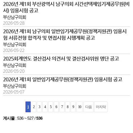
2026년 제1회 부산광역시 남구의회 시간선택제임기제공무원(비
서) 임용시험 공고
부산남구의회
2026-05-28
2026년 제1회 남구의회 일반임기제공무원(정책지원관) 임용시
험 서류전형 합격자 및 면접시험 시행계획 공고
부산남구의회
2026-05-22
2025회계연도 결산검사 의견서 및 결산검사위원 명단 공고
부산남구의회
2026-05-20
2026년 제1회 일반임기제공무원(정책지원관) 임용시험 공고
부산남구의회
2026-05-07
1
2
3
4
5
6
7
8
9
10
다음
마지막
게시물
:
536 ~ 527
/
536