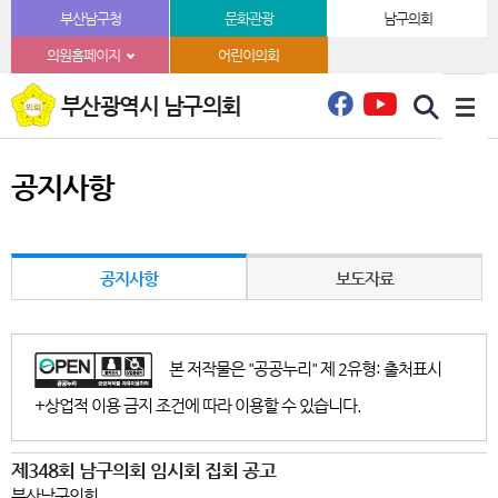
본문바로가기
부산남구청
문화관광
남구의회
의원홈페이지
어린이의회
부산광역시 남구의회
공지사항
공지사항
보도자료
본 저작물은 "공공누리" 제 2유형: 출처표시
+상업적 이용 금지 조건에 따라 이용할 수 있습니다.
제348회 남구의회 임시회 집회 공고
부산남구의회