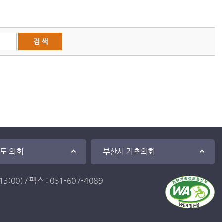
·도 의회
부산시 기초의회
:00) / 팩스 : 051-607-4089