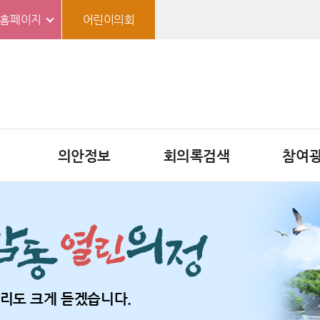
홈페이지
어린이의회
의안정보
회의록검색
참여
리도 크게 듣겠습니다.