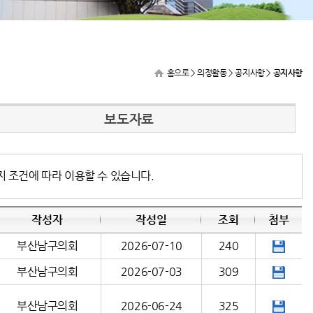
홈으로
> 의정활동 > 공지사항 >
공지사항
보도자료
지 조건에 따라 이용할 수 있습니다.
작성자
작성일
조회
첨부
부산남구의회
2026-07-10
240
부산남구의회
2026-07-03
309
부산남구의회
2026-06-24
325