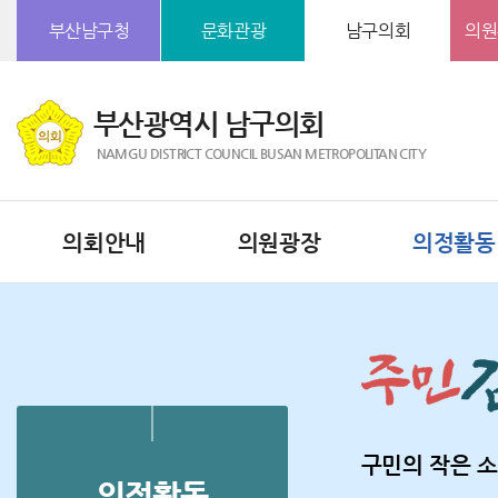
본문바로가기
부산남구청
문화관광
남구의회
의원
부산광역시 남구의회
NAMGU DISTRICT COUNCIL BUSAN METROPOLITAN CITY
의회안내
의원광장
의정활동
구민의 작은 소
의정활동