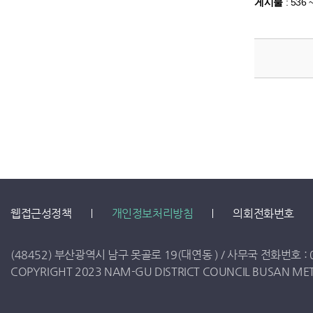
게시물
:
536 
웹접근성정책
개인정보처리방침
의회전화번호
(48452) 부산광역시 남구 못골로 19(대연동 ) /
사무국 전화번호 :
COPYRIGHT 2023 NAM-GU DISTRICT COUNCIL BUSAN METR