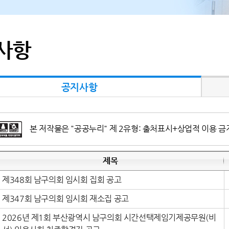
사항
공지사항
본 저작물은 "공공누리" 제 2유형: 출처표시+상업적 이용 금
제목
제348회 남구의회 임시회 집회 공고
제347회 남구의회 임시회 재소집 공고
2026년 제1회 부산광역시 남구의회 시간선택제임기제공무원(비