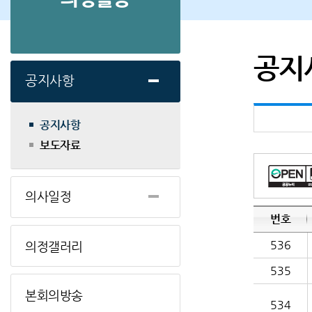
공지
공지사항
공지사항
보도자료
의사일정
번호
536
의정갤러리
535
본회의방송
534