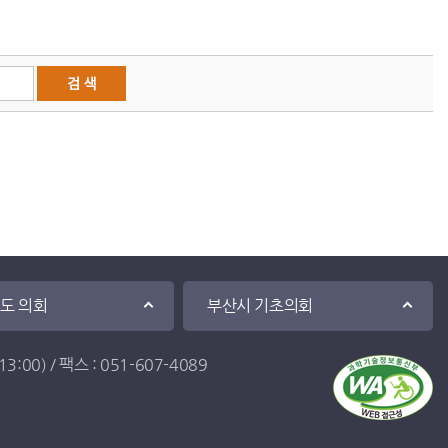
·도 의회
부산시 기초의회
:00) / 팩스 : 051-607-4089