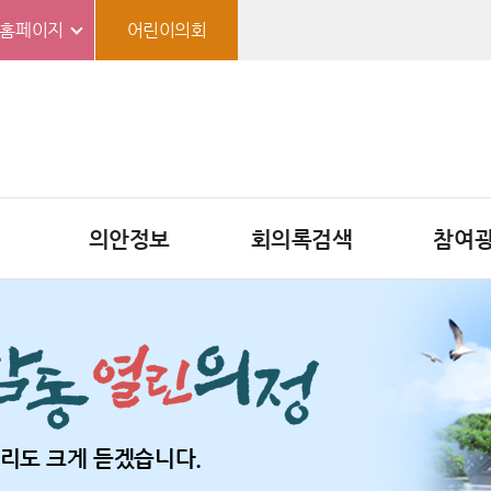
홈페이지
어린이의회
의안정보
회의록검색
참여
리도 크게 듣겠습니다.