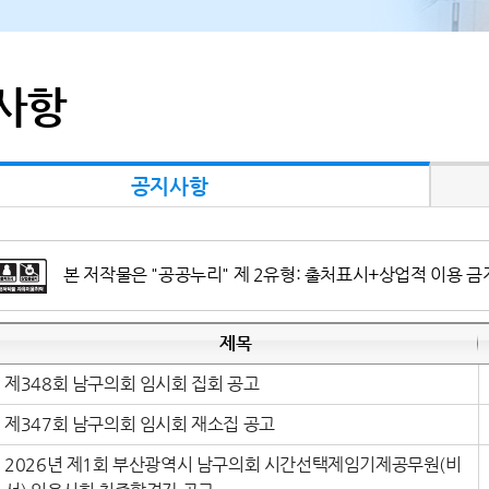
사항
공지사항
본 저작물은 "공공누리" 제 2유형: 출처표시+상업적 이용 금
제목
제348회 남구의회 임시회 집회 공고
제347회 남구의회 임시회 재소집 공고
2026년 제1회 부산광역시 남구의회 시간선택제임기제공무원(비