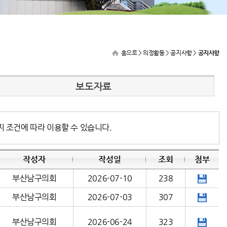
홈으로
> 의정활동 > 공지사항 >
공지사항
보도자료
지 조건에 따라 이용할 수 있습니다.
작성자
작성일
조회
첨부
부산남구의회
2026-07-10
238
부산남구의회
2026-07-03
307
부산남구의회
2026-06-24
323