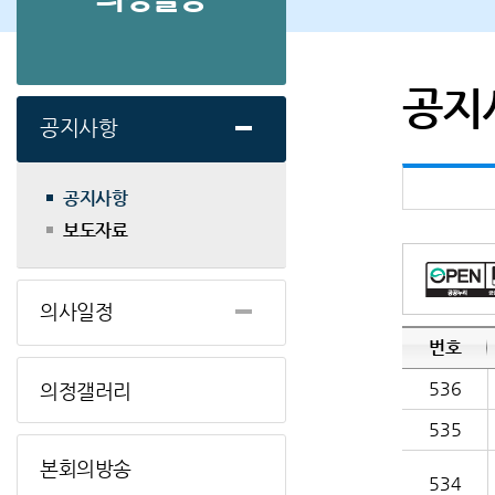
공지
공지사항
공지사항
보도자료
의사일정
번호
536
의정갤러리
535
본회의방송
534