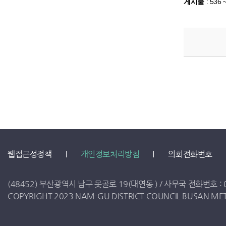
게시물
:
536 
웹접근성정책
개인정보처리방침
의회전화번호
(48452) 부산광역시 남구 못골로 19(대연동 ) /
사무국 전화번호 :
COPYRIGHT 2023 NAM-GU DISTRICT COUNCIL BUSAN METR