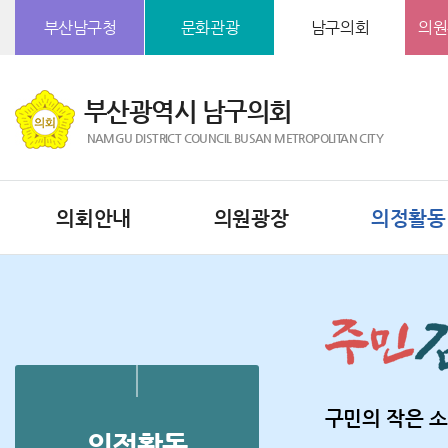
본문바로가기
부산남구청
문화관광
남구의회
의원
부산광역시 남구의회
NAMGU DISTRICT COUNCIL BUSAN METROPOLITAN CITY
의회안내
의원광장
의정활동
구민의 작은 소
의정활동