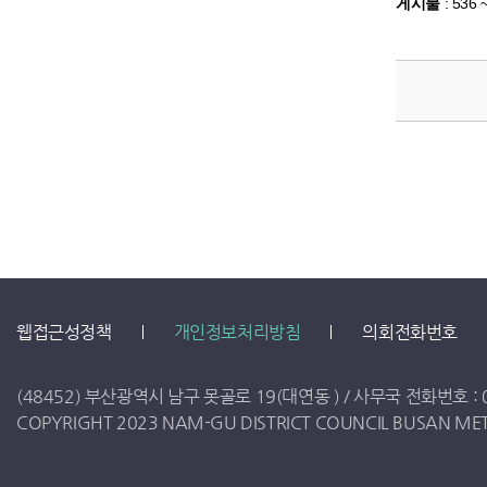
게시물
:
536 
웹접근성정책
개인정보처리방침
의회전화번호
(48452) 부산광역시 남구 못골로 19(대연동 ) /
사무국 전화번호 :
COPYRIGHT 2023 NAM-GU DISTRICT COUNCIL BUSAN METR