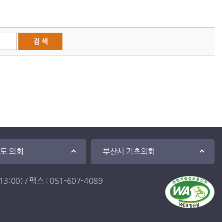
·도 의회
부산시 기초의회
:00) / 팩스 : 051-607-4089