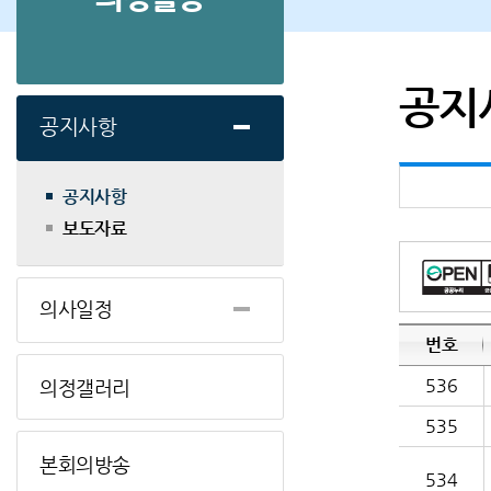
공지
공지사항
공지사항
보도자료
의사일정
번호
536
의정갤러리
535
본회의방송
534