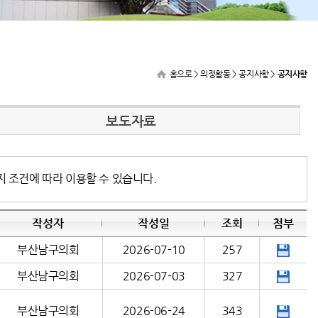
홈으로
> 의정활동 > 공지사항 >
공지사항
보도자료
지 조건에 따라 이용할 수 있습니다.
작성자
작성일
조회
첨부
부산남구의회
2026-07-10
257
부산남구의회
2026-07-03
327
부산남구의회
2026-06-24
343