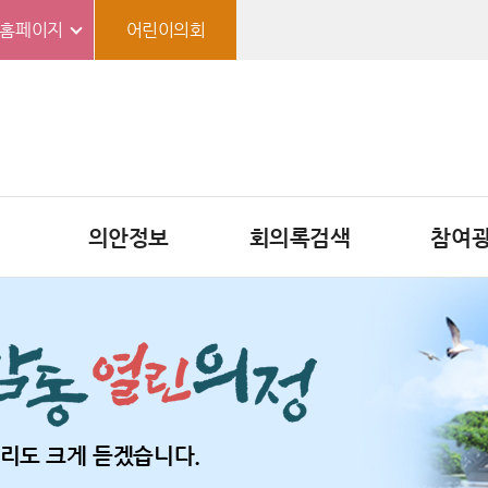
홈페이지
어린이의회
의안정보
회의록검색
참여
리도 크게 듣겠습니다.