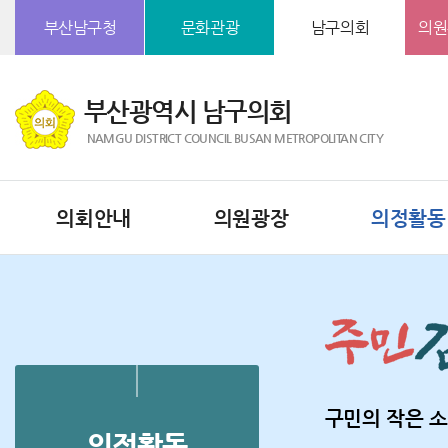
본문바로가기
부산남구청
문화관광
남구의회
의원
부산광역시 남구의회
NAMGU DISTRICT COUNCIL BUSAN METROPOLITAN CITY
의회안내
의원광장
의정활동
구민의 작은 소
의정활동