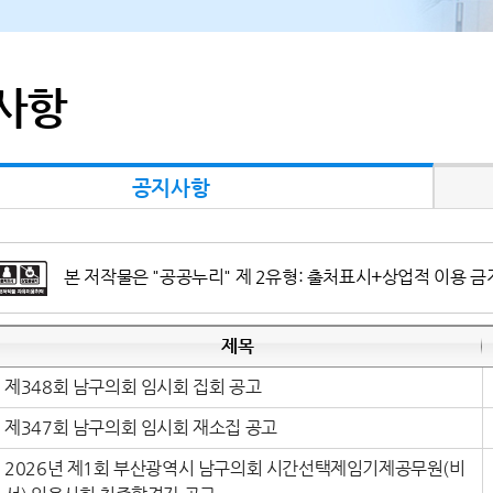
사항
공지사항
본 저작물은 "공공누리" 제 2유형: 출처표시+상업적 이용 금
제목
제348회 남구의회 임시회 집회 공고
제347회 남구의회 임시회 재소집 공고
2026년 제1회 부산광역시 남구의회 시간선택제임기제공무원(비