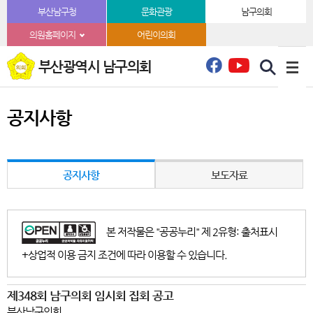
본문바로가기
부산남구청
문화관광
남구의회
의원홈페이지
어린이의회
부산광역시 남구의회
공지사항
공지사항
보도자료
본 저작물은 "공공누리" 제 2유형: 출처표시
+상업적 이용 금지 조건에 따라 이용할 수 있습니다.
제348회 남구의회 임시회 집회 공고
부산남구의회