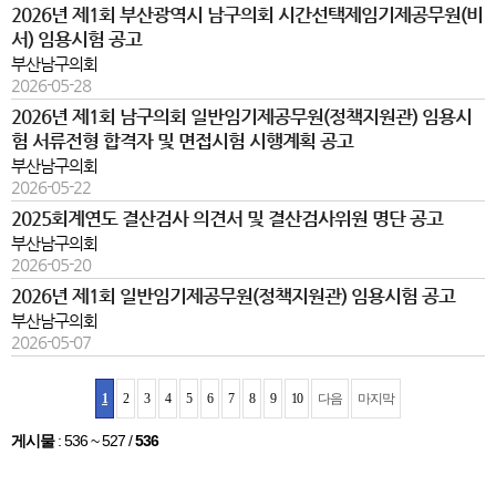
2026년 제1회 부산광역시 남구의회 시간선택제임기제공무원(비
서) 임용시험 공고
부산남구의회
2026-05-28
2026년 제1회 남구의회 일반임기제공무원(정책지원관) 임용시
험 서류전형 합격자 및 면접시험 시행계획 공고
부산남구의회
2026-05-22
2025회계연도 결산검사 의견서 및 결산검사위원 명단 공고
부산남구의회
2026-05-20
2026년 제1회 일반임기제공무원(정책지원관) 임용시험 공고
부산남구의회
2026-05-07
1
2
3
4
5
6
7
8
9
10
다음
마지막
게시물
:
536 ~ 527
/
536