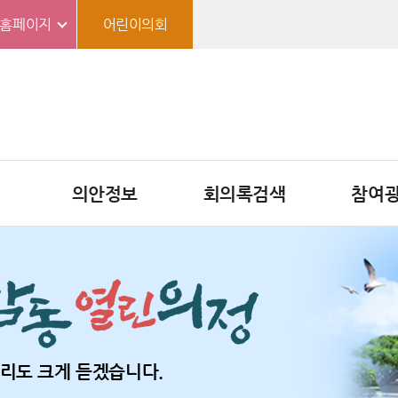
홈페이지
어린이의회
의안정보
회의록검색
참여
리도 크게 듣겠습니다.