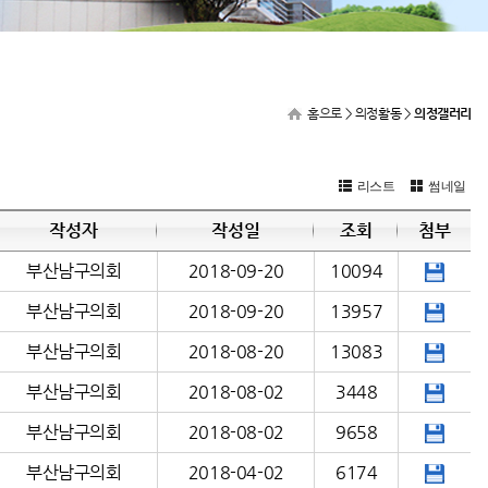
홈으로
> 의정활동 >
의정갤러리
리스트
썸네일
작성자
작성일
조회
첨부
부산남구의회
2018-09-20
10094
부산남구의회
2018-09-20
13957
부산남구의회
2018-08-20
13083
부산남구의회
2018-08-02
3448
부산남구의회
2018-08-02
9658
부산남구의회
2018-04-02
6174