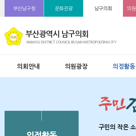
본문바로가기
부산남구청
문화관광
남구의회
의원
부산광역시 남구의회
NAMGU DISTRICT COUNCIL BUSAN METROPOLITAN CITY
의회안내
의원광장
의정활동
구민의 작은 소
의정활동