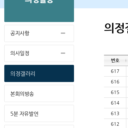
의정
공지사항
의사일정
번호
617
의정갤러리
616
615
본회의방송
614
5분 자유발언
613
612