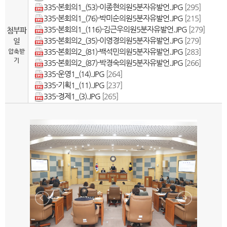
335-본회의1_(53)-이종현의원5분자유발언.JPG
[295]
335-본회의1_(76)-박미순의원5분자유발언.JPG
[215]
335-본회의1_(116)-김근우의원5분자유발언.JPG
[279]
첨부파
335-본회의2_(35)-이영경의원5분자유발언.JPG
[279]
일
335-본회의2_(81)-백석민의원5분자유발언.JPG
[283]
압축받
기
335-본회의2_(87)-박경숙의원5분자유발언.JPG
[266]
335-운영1_(14).JPG
[264]
335-기획1_(11).JPG
[237]
335-경제1_(3).JPG
[265]