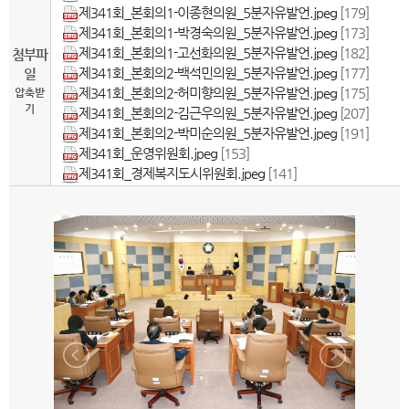
제341회_본회의1-이종현의원_5분자유발언.jpeg
[179]
제341회_본회의1-박경숙의원_5분자유발언.jpeg
[173]
제341회_본회의1-고선화의원_5분자유발언.jpeg
[182]
첨부파
제341회_본회의2-백석민의원_5분자유발언.jpeg
[177]
일
제341회_본회의2-허미향의원_5분자유발언.jpeg
[175]
압축받
기
제341회_본회의2-김근우의원_5분자유발언.jpeg
[207]
제341회_본회의2-박미순의원_5분자유발언.jpeg
[191]
제341회_운영위원회.jpeg
[153]
제341회_경제복지도시위원회.jpeg
[141]