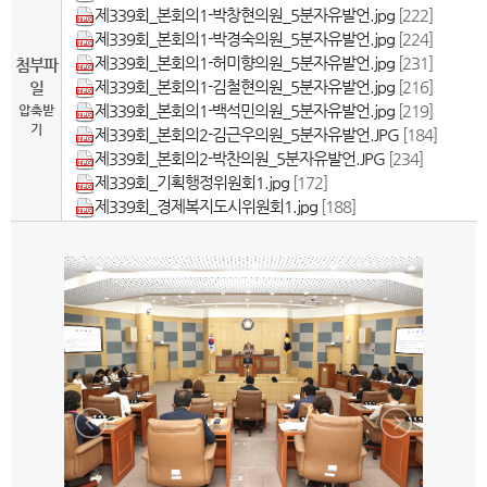
제339회_본회의1-박창현의원_5분자유발언.jpg
[222]
제339회_본회의1-박경숙의원_5분자유발언.jpg
[224]
제339회_본회의1-허미향의원_5분자유발언.jpg
[231]
첨부파
제339회_본회의1-김철현의원_5분자유발언.jpg
[216]
일
제339회_본회의1-백석민의원_5분자유발언.jpg
[219]
압축받
기
제339회_본회의2-김근우의원_5분자유발언.JPG
[184]
제339회_본회의2-박찬의원_5분자유발언.JPG
[234]
제339회_기획행정위원회1.jpg
[172]
제339회_경제복지도시위원회1.jpg
[188]