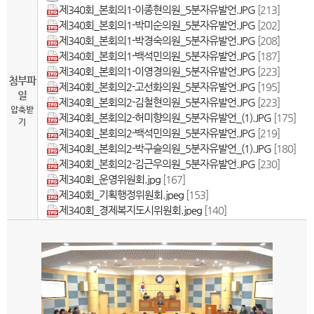
제340회_본회의1-이종현의원_5분자유발언.JPG
[213]
제340회_본회의1-박미순의원_5분자유발언.JPG
[202]
제340회_본회의1-박경숙의원_5분자유발언.JPG
[208]
제340회_본회의1-백석민의원_5분자유발언.JPG
[187]
제340회_본회의1-이영경의원_5분자유발언.JPG
[223]
첨부파
제340회_본회의2-고선화의원_5분자유발언.JPG
[195]
일
제340회_본회의2-김철현의원_5분자유발언.JPG
[223]
압축받
제340회_본회의2-허미향의원_5분자유발언_(1).JPG
[175]
기
제340회_본회의2-백석민의원_5분자유발언.JPG
[219]
제340회_본회의2-박구슬의원_5분자유발언_(1).JPG
[180]
제340회_본회의2-김근우의원_5분자유발언.JPG
[230]
제340회_운영위원회.jpg
[167]
제340회_기획행정위원회.jpeg
[153]
제340회_경제복지도시위원회.jpeg
[140]