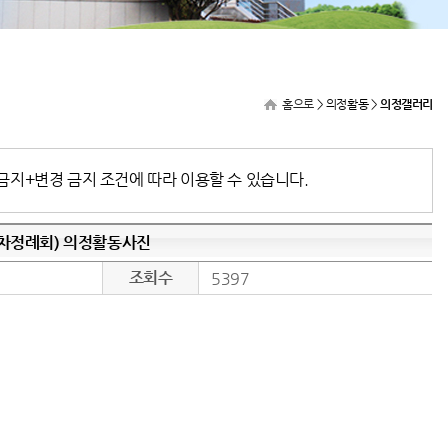
홈으로
> 의정활동 >
의정갤러리
금지+변경 금지 조건에 따라 이용할 수 있습니다.
1차정례회) 의정활동사진
조회수
5397