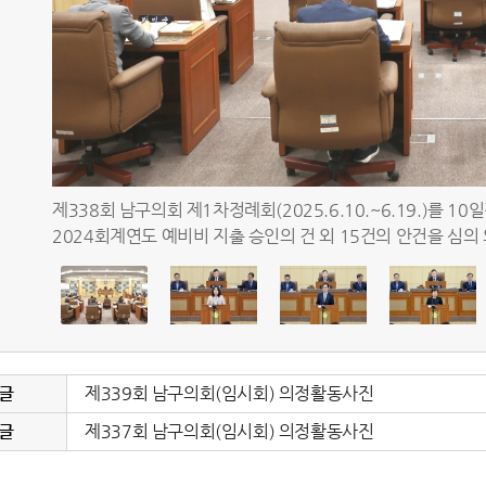
2024
제338회 남구의회 제1차정례회(2025.6.10.~6.19.)를 
2024회계연도 예비비 지출 승인의 건 외 15건의 안건을 심의
 글
제339회 남구의회(임시회) 의정활동사진
 글
제337회 남구의회(임시회) 의정활동사진