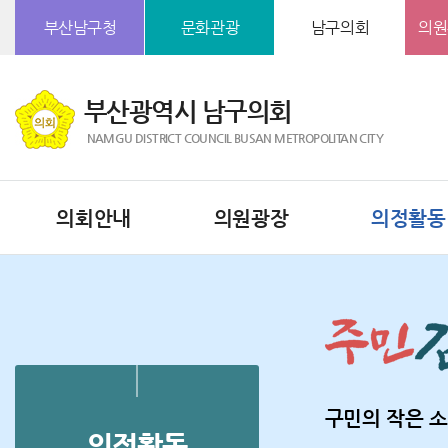
본문바로가기
부산남구청
문화관광
남구의회
의원
부산광역시 남구의회
NAMGU DISTRICT COUNCIL BUSAN METROPOLITAN CITY
의회안내
의원광장
의정활동
구민의 작은 소
의정활동