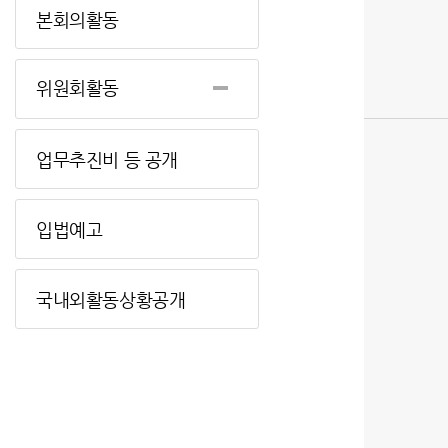
본회의활동
위원회활동
업무추진비 등 공개
입법예고
국내외활동상황공개