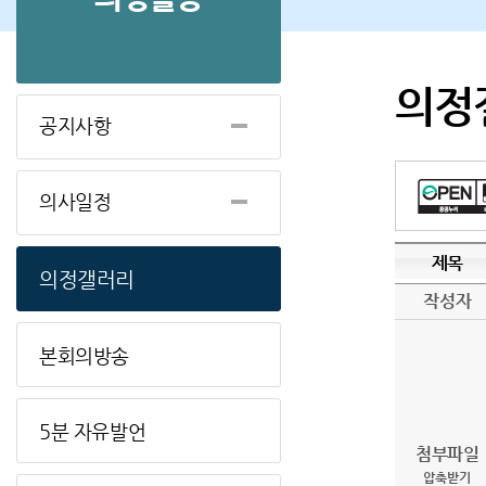
의정
공지사항
의사일정
제목
의정갤러리
작성자
본회의방송
5분 자유발언
첨부파일
압축받기