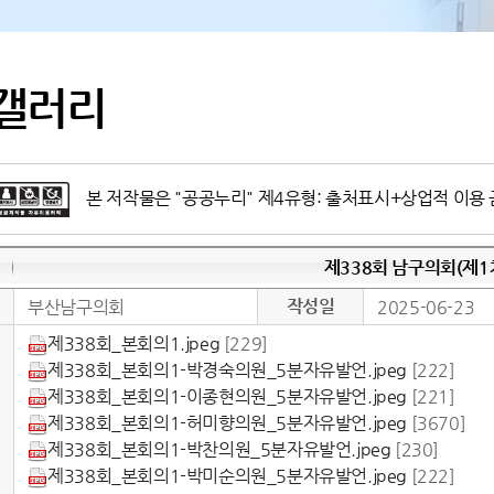
갤러리
본 저작물은 "공공누리" 제4유형: 출처표시+상업적 이용 
제338회 남구의회(제
작성일
부산남구의회
2025-06-23
제338회_본회의1.jpeg
[229]
제338회_본회의1-박경숙의원_5분자유발언.jpeg
[222]
제338회_본회의1-이종현의원_5분자유발언.jpeg
[221]
제338회_본회의1-허미향의원_5분자유발언.jpeg
[3670]
제338회_본회의1-박찬의원_5분자유발언.jpeg
[230]
제338회_본회의1-박미순의원_5분자유발언.jpeg
[222]