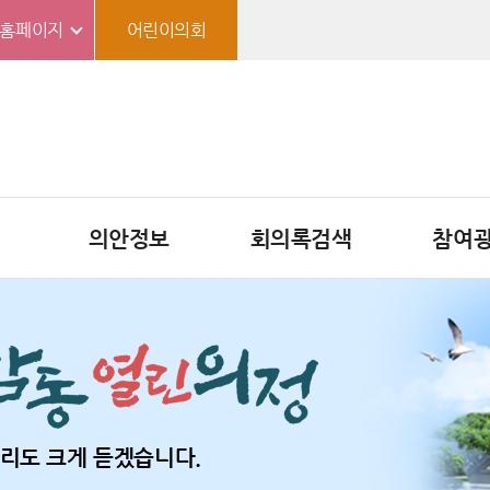
홈페이지
어린이의회
의안정보
회의록검색
참여
리도 크게 듣겠습니다.